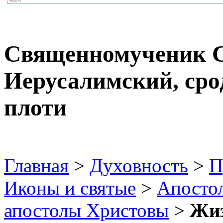
Священномученик С
Иерусалимский, сро
плоти
Главная
>
Духовность
>
П
Иконы и святые
>
Апосто
апостолы Христовы
>
Жиз