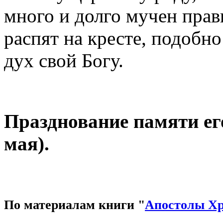
много и долго мучен прав
распят на кресте, подобно
дух свой Богу.
Празднование памяти его
мая).
По материалам книги "
Апостолы Х