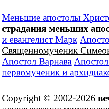
Меньшие апостолы Христ
страдания меньших апо
и евангелист Марк
Апосто
Священномученик Симеон
Апостол Варнава
Апостол
первомученик и архидиак
Copyright © 2002-2026
ве
использование материалов 