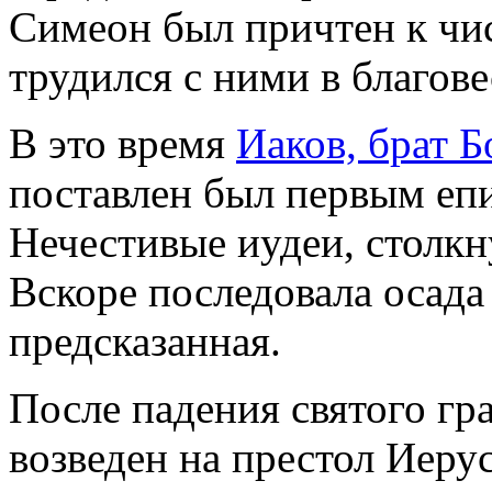
Симеон был причтен к чис
трудился с ними в благове
В это время
Иаков, брат 
поставлен был первым еп
Нечестивые иудеи, столкн
Вскоре последовала осад
предсказанная.
После падения святого г
возведен на престол Иеру