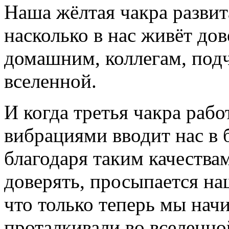
Наша жёлтая чакра развит
насколько в нас живёт дов
домашним, коллегам, подч
вселенной.
И когда третья чакра раб
вибрациями вводит нас в 
благодаря таким качества
доверять, просыпается н
что только теперь мы нач
проталкивали во вселенно