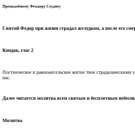
Преподобному Феодору Студиту
Святой Федор при жизни страдал желудком, а после его сме
Кондак, глас 2
Постническое и равноангельское житие твое страдальческими у
нас.
Далее читается молитва всем святым и бесплотным небесн
Молитва