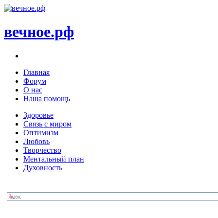
вечное.рф
Главная
Форум
О нас
Наша помощь
Здоровье
Связь с миром
Оптимизм
Любовь
Творчество
Ментальный план
Духовность