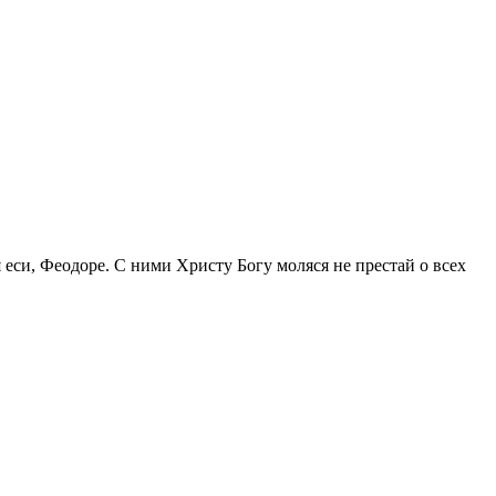
еси, Феодоре. С ними Христу Богу моляся не престай о всех