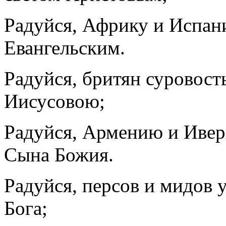
Радуйся, Африку и Испан
Евангельским.
Радуйся, бритян суровос
Иисусовою;
Радуйся, Армению и Иве
Сына Божия.
Радуйся, персов и мидов 
Бога;