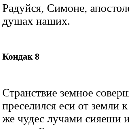
Радуйся, Симоне, апостол
душах наших.
Кондак 8
Странствие земное соверш
преселился еси от земли 
же чудес лучами сияеши 