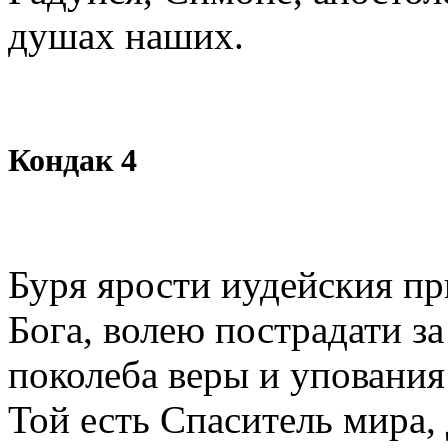
душах наших.
Кондак 4
Буря ярости иудейския пр
Бога, волею пострадати за
поколеба веры и упования
Той есть Спаситель мира,