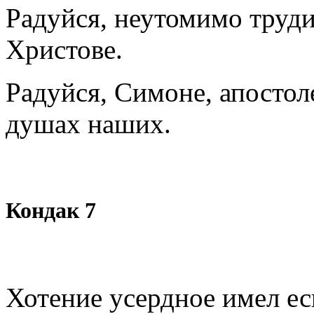
Радуйся, неутомимо труди
Христове.
Радуйся, Симоне, апостол
душах наших.
Кондак 7
Хотение усердное имел ес