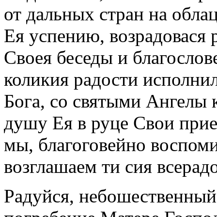
от дальных стран на обла
Ея успению, возрадовася 
Своея беседы и благослов
коликия радости исполнил
Бога, со святыми Ангелы
душу Ея в руце Свои при
мы, благоговейно воспом
возглашаем ти сия всерад
Радуйся, небошественный