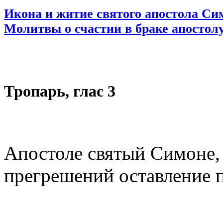
Икона и житие святого апостола Си
Молитвы о счастии в браке апостол
Тропарь, глас 3
Апостоле святый Симоне, 
прегрешений оставление 