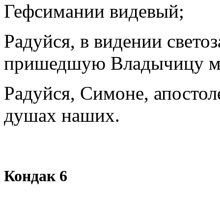
Гефсимании видевый;
Радуйся, в видении свето
пришедшую Владычицу ми
Радуйся, Симоне, апостол
душах наших.
Кондак 6