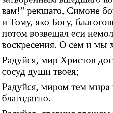
вам!” рекшаго, Симоне бо
и Тому, яко Богу, благого
потом возвещал еси немо
воскресения. О сем и мы х
Радуйся, мир Христов до
сосуд души твоея;
Радуйся, миром тем мира
благодатно.