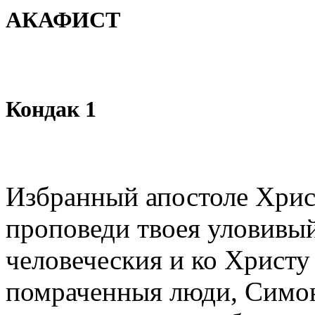
АКАФИСТ
Кондак 1
Избранный апостоле Хрис
проповеди твоея уловивы
человеческия и ко Христ
помраченныя люди, Симон