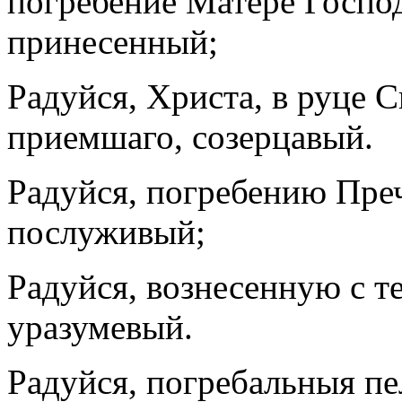
погребение Матере Господ
принесенный;
Радуйся, Христа, в руце 
приемшаго, созерцавый.
Радуйся, погребению Пре
послуживый;
Радуйся, вознесенную с т
уразумевый.
Радуйся, погребальныя пе