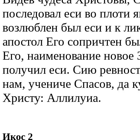
последовал еси во плоти 
возлюблен был еси и к ли
апостол Его сопричтен бы
Его, наименование новое З
получил еси. Сию ревност
нам, учениче Спасов, да 
Христу: Аллилуиа.
Икос 2