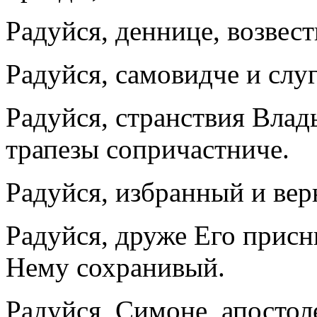
Радуйся, деннице, возвес
Радуйся, самовидче и слу
Радуйся, странствия Влад
трапезы сопричастниче.
Радуйся, избранный и ве
Радуйся, друже Его присн
Нему сохранивый.
Радуйся, Симоне, апостол