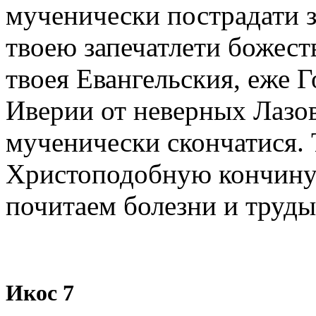
мученически пострадати 
твоею запечатлети божес
твоея Евангельския, еже Г
Иверии от неверных Лазов
мученически скончатися.
Христоподобную кончину
почитаем болезни и труды
Икос 7