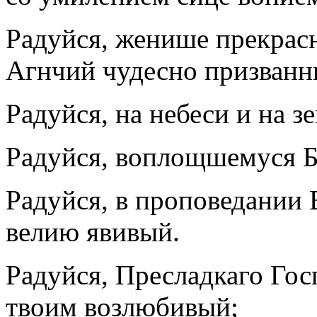
Радуйся, женише прекрасн
Агнчий чудесно призванн
Радуйся, на небеси и на 
Радуйся, воплощшемуся Б
Радуйся, в проповедании 
велию явивый.
Радуйся, Пресладкаго Гос
твоим возлюбивый;