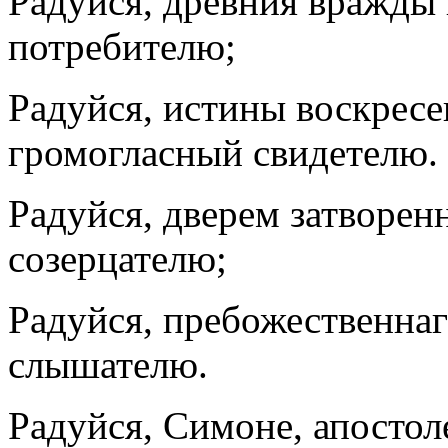
Радуйся, древния вражды
потребителю;
Радуйся, истины воскрес
громогласный свидетелю.
Радуйся, дверем затворе
созерцателю;
Радуйся, пребожественнаг
слышателю.
Радуйся, Симоне, апостол