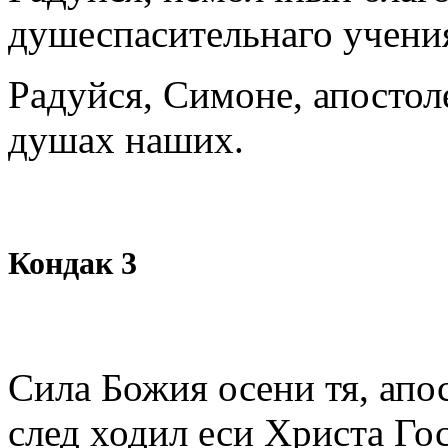
душеспасительнаго учени
Радуйся, Симоне, апостол
душах наших.
Кондак 3
Сила Божия осени тя, апо
след ходил еси Христа Го