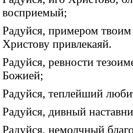
восприемый;
Радуйся, примером твоим
Христову привлекаяй.
Радуйся, ревности тезоим
Божией;
Радуйся, теплейший люби
Радуйся, дивный наставн
Радуйся, немолчный благо