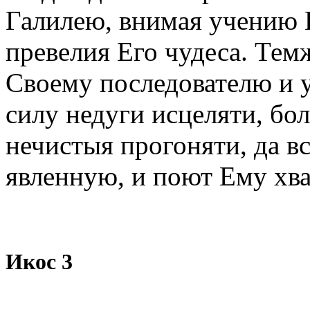
Галилею, внимая учению 
превелия Его чудеса. Тем
Своему последователю и у
силу недуги исцеляти, бол
нечистыя прогоняти, да вс
явленную, и поют Ему хв
Икос 3