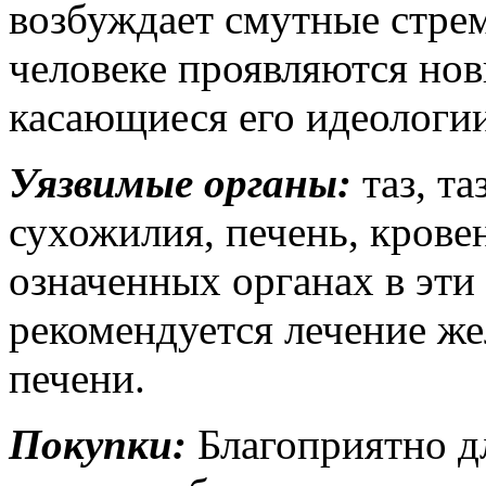
возбуждает смутные стрем
человеке проявляются нов
касающиеся его идеологи
Уязвимые органы:
таз, та
сухожилия, печень, крове
означенных органах в эти
рекомендуется лечение же
печени.
Покупки:
Благоприятно д