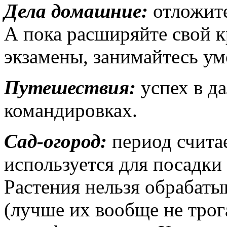
Дела домашние:
отложите
А пока расширяйте свой кр
экзамены, занимайтесь ум
Путешествия:
успех в д
командировках.
Сад-огород:
период считае
используется для посадки 
Растения нельзя обрабат
(лучше их вообще не трог