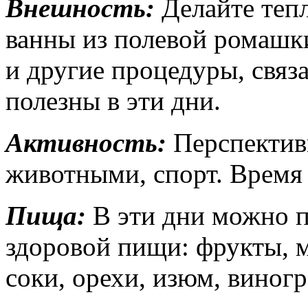
Внешность:
Делайте тепл
ванны из полевой ромашки
и другие процедуры, связ
полезны в эти дни.
Активность:
Перспективн
животными, спорт. Время
Пища:
В эти дни можно п
здоровой пищи: фрукты, м
соки, орехи, изюм, виног