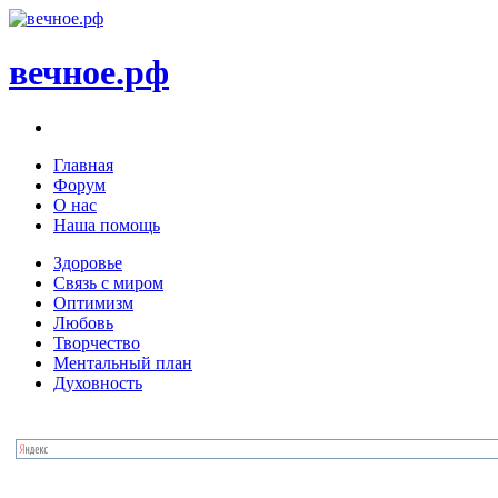
вечное.рф
Главная
Форум
О нас
Наша помощь
Здоровье
Связь с миром
Оптимизм
Любовь
Творчество
Ментальный план
Духовность