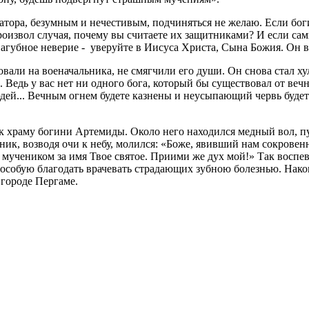
атора, безумным и нечестивым, подчиняться не желаю. Если бог
произвол случая, почему вы считаете их защитниками? И если са
пагубное неверие - уверуйте в Иисуса Христа, Сына Божия. Он в
али на военачальника, не смягчили его души. Он снова стал хул
 Ведь у вас нет ни одного бога, который бы существовал от веч
й... Вечным огнем будете казнены и неусыпающий червь будет те
к храму богини Артемиды. Около него находился медный вол, пус
к, возводя очи к небу, молился: «Боже, явивший нам сокровенн
 мучеником за имя Твое святое. Приими же дух мой!» Так воспев
у особую благодать врачевать страдающих зубною болезнью. Нак
 городе Пергаме.